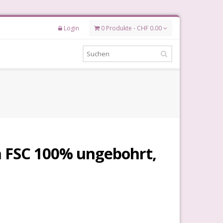
Login
0 Produkte - CHF 0.00
 FSC 100% ungebohrt,