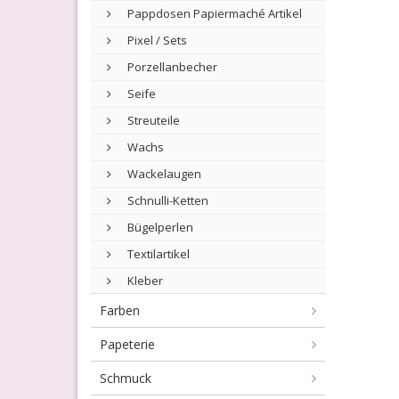
Pappdosen Papiermaché Artikel
Pixel / Sets
Porzellanbecher
Seife
Streuteile
Wachs
Wackelaugen
Schnulli-Ketten
Bügelperlen
Textilartikel
Kleber
Farben
Papeterie
Schmuck