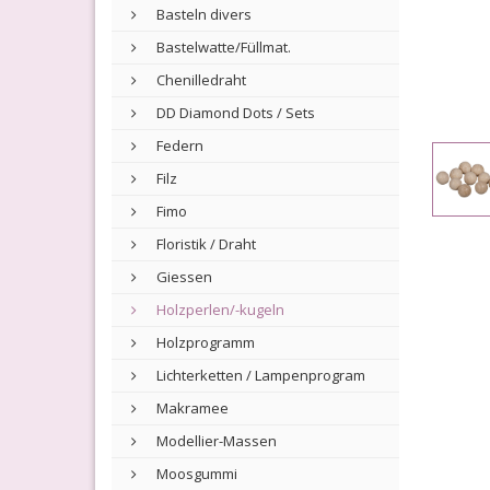
Basteln divers
Bastelwatte/Füllmat.
Chenilledraht
DD Diamond Dots / Sets
Federn
Filz
Fimo
Floristik / Draht
Giessen
Holzperlen/-kugeln
Holzprogramm
Lichterketten / Lampenprogram
Makramee
Modellier-Massen
Moosgummi