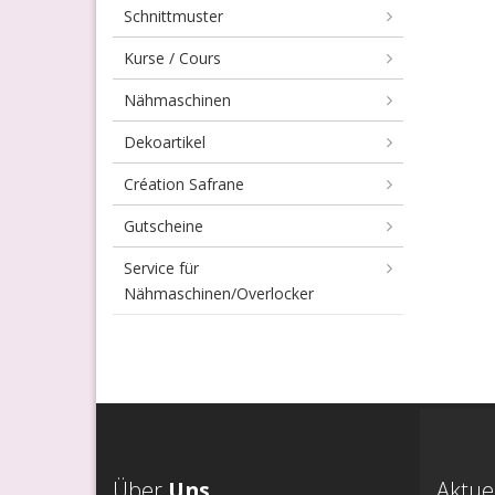
Schnittmuster
Kurse / Cours
Nähmaschinen
Dekoartikel
Création Safrane
Gutscheine
Service für
Nähmaschinen/Overlocker
Über
Uns
Aktue