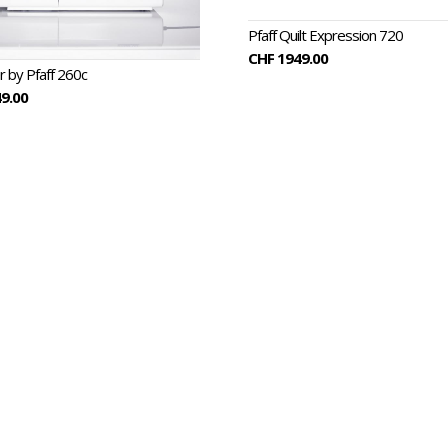
Pfaff Quilt Expression 720
CHF 1949.00
 by Pfaff 260c
9.00