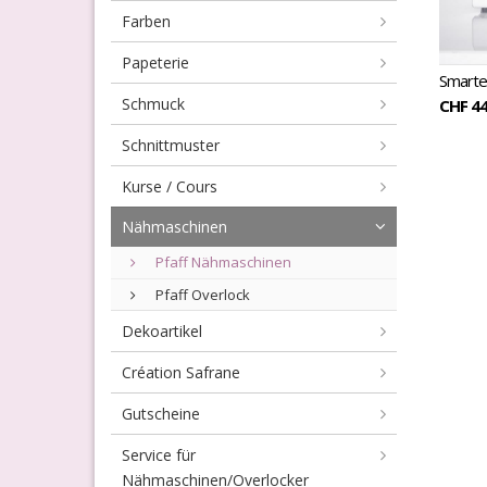
Farben
Papeterie
Smarter
Schmuck
CHF 44
Schnittmuster
Kurse / Cours
Nähmaschinen
Pfaff Nähmaschinen
Pfaff Overlock
Dekoartikel
Création Safrane
Gutscheine
Service für
Nähmaschinen/Overlocker