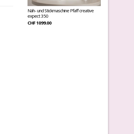
Näh- und Stickmaschine Pfaff creative
expect 350
CHF 1099.00