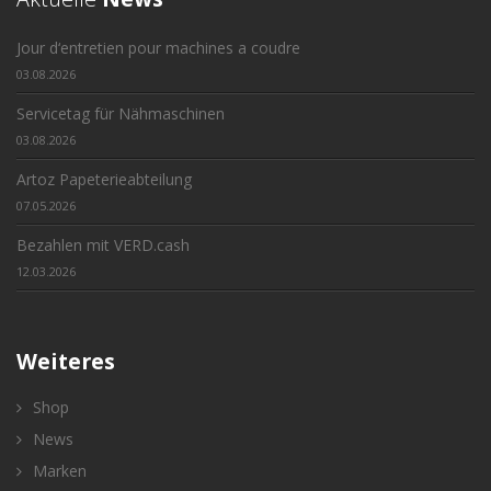
Jour d‘entretien pour machines a coudre
03.08.2026
Servicetag für Nähmaschinen
03.08.2026
Artoz Papeterieabteilung
07.05.2026
Bezahlen mit VERD.cash
12.03.2026
Weiteres
Shop
News
Marken