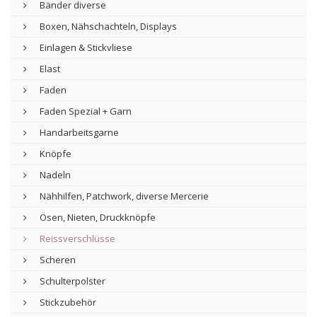
Bänder diverse
Boxen, Nähschachteln, Displays
Einlagen & Stickvliese
Elast
Faden
Faden Spezial + Garn
Handarbeitsgarne
Knöpfe
Nadeln
Nähhilfen, Patchwork, diverse Mercerie
Ösen, Nieten, Druckknöpfe
Reissverschlüsse
Scheren
Schulterpolster
Stickzubehör