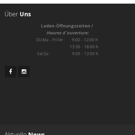
Über
Uns
Laden-Öffnungszeiten /
Heures d`ouverture:
Di/
Ma
- Fr/
Ve
: 9:00 - 12:00 h
13:30 - 18:00 h
Sa/
Sa
: 9:00 - 13:00 h
Aktuelle
News