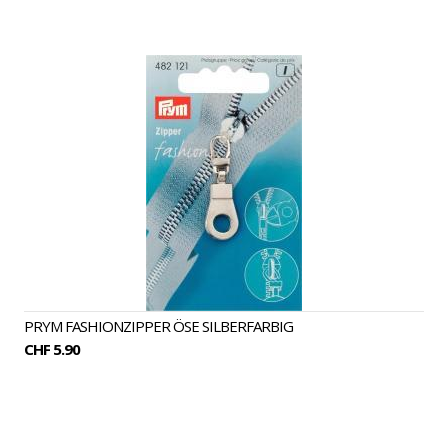
PRYM FASHIONZIPPER ÖSE SILBERFARBIG
CHF 5.90