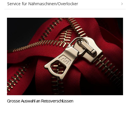
Service für Nähmaschinen/Overlocker
Reissverschlüsse
Grosse Auswahl an Reissverschlüssen