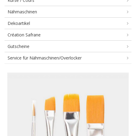
Kurse / Cours
Nähmaschinen
Dekoartikel
Création Safrane
Gutscheine
Service für Nähmaschinen/Overlocker
Pinsel