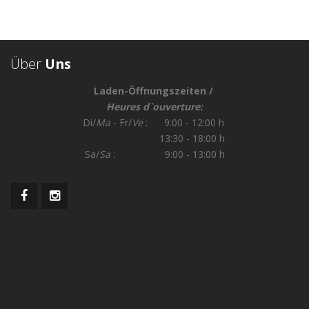
Über
Uns
Laden-Öffnungszeiten /
Heures d`ouverture:
Di/
Ma
- Fr/
Ve
: 9:00 - 12:00 h
13:30 - 18:00 h
Sa/
Sa
: 9:00 - 13:00 h