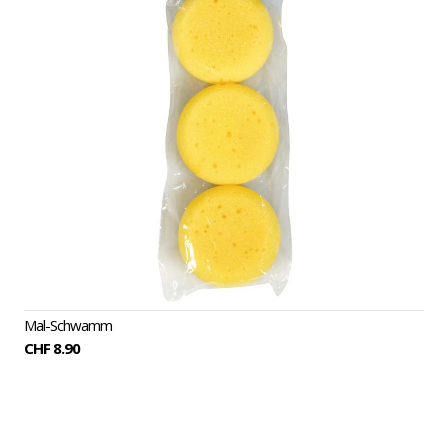
Mal-Schwamm
CHF 8.90