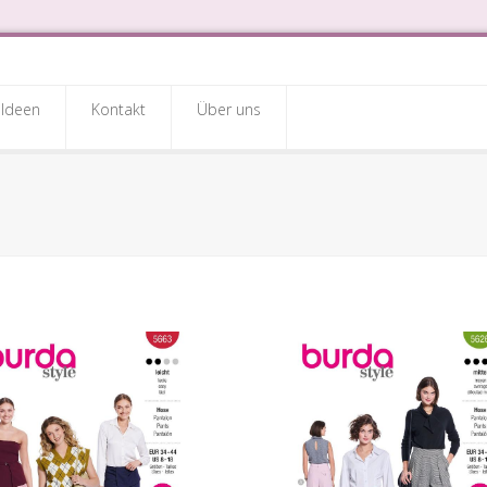
Ideen
Kontakt
Über uns
hnittmuster
sen