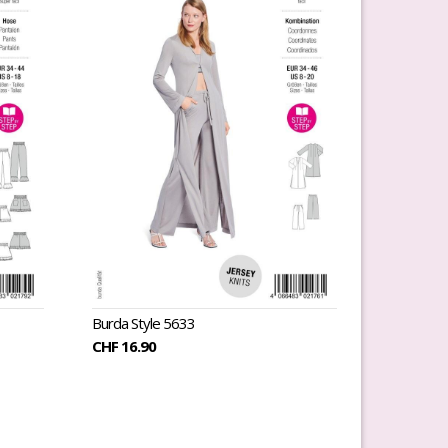
Burda Style 5633
CHF 16.90