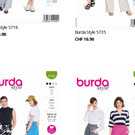
Style 5718
Burda Style 5735
.90
CHF 16.90