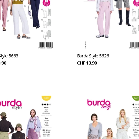
Style 5663
Burda Style 5626
.90
CHF 13.90