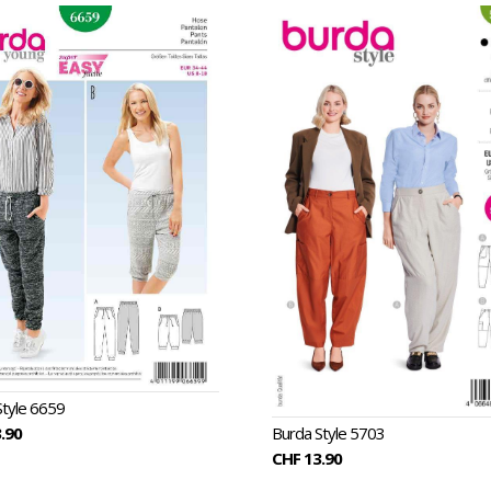
Style 6659
.90
Burda Style 5703
CHF 13.90