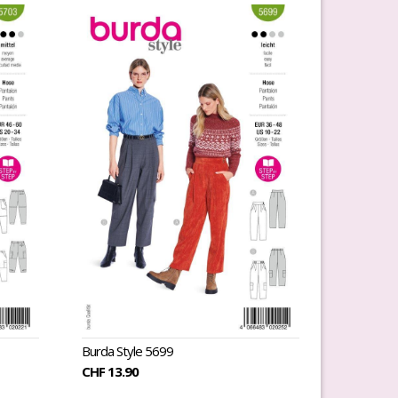
Burda Style 5699
CHF 13.90