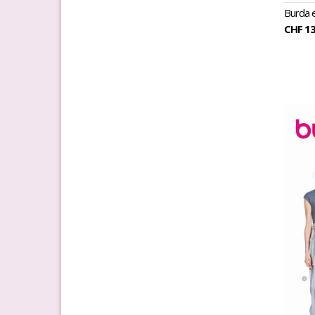
Burda 
CHF 13