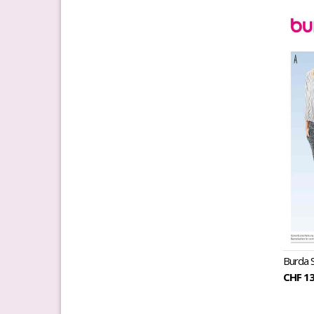
Burda 
CHF 13