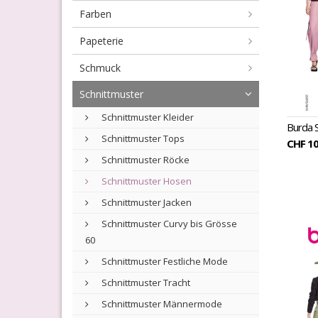
Farben
Papeterie
Schmuck
Schnittmuster
Schnittmuster Kleider
Burda 
Schnittmuster Tops
CHF 10
Schnittmuster Röcke
Schnittmuster Hosen
Schnittmuster Jacken
Schnittmuster Curvy bis Grösse
60
Schnittmuster Festliche Mode
Schnittmuster Tracht
Schnittmuster Männermode