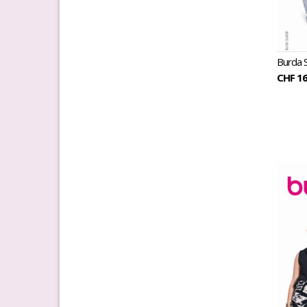
Burda 
CHF 16