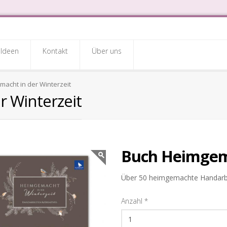
Ideen
Kontakt
Über uns
acht in der Winterzeit
 Winterzeit
Buch Heimgema
Über 50 heimgemachte Handarbei
Anzahl
*