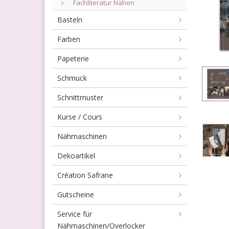
Fachliteratur Nähen
Basteln
Farben
Papeterie
Schmuck
Schnittmuster
Kurse / Cours
Nähmaschinen
Dekoartikel
Création Safrane
Gutscheine
Service für
Nähmaschinen/Overlocker