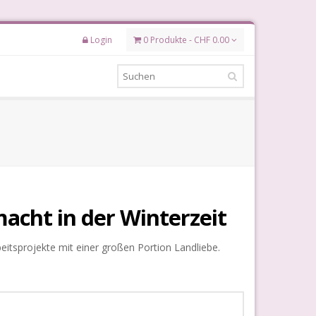
Login
0 Produkte - CHF 0.00
cht in der Winterzeit
tsprojekte mit einer großen Portion Landliebe.