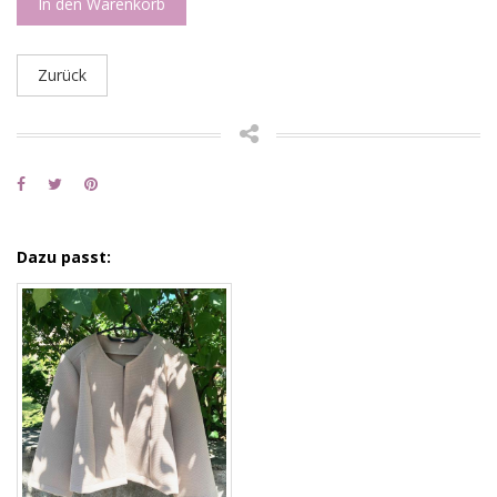
In den Warenkorb
Zurück
Dazu passt: