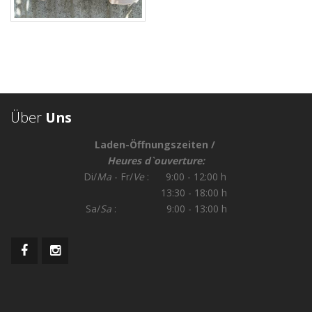
Über
Uns
Laden-Öffnungszeiten /
Heures d`ouverture:
Di/
Ma
- Fr/
Ve
: 9:00 - 12:00 h
13:30 - 18:00 h
Sa/
Sa
: 9:00 - 13:00 h