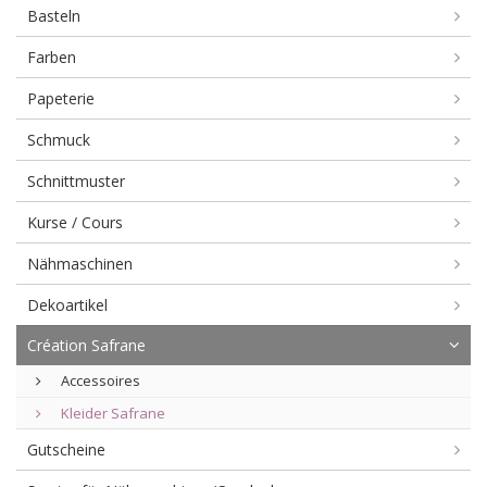
Basteln
Farben
Papeterie
Schmuck
Schnittmuster
Kurse / Cours
Nähmaschinen
Dekoartikel
Création Safrane
Accessoires
Kleider Safrane
Gutscheine