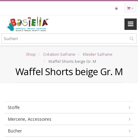
Skip
to
main
content
Shop
Création Safrane
Kleider Safrane
Waffel Shorts beige Gr. M
Waffel Shorts beige Gr. M
Stoffe
Mercerie, Accessoires
Bücher