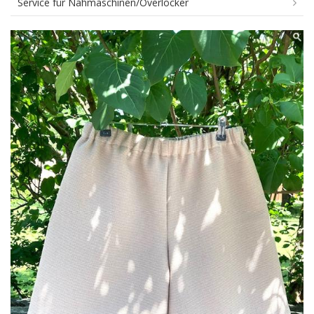
Service für Nähmaschinen/Overlocker