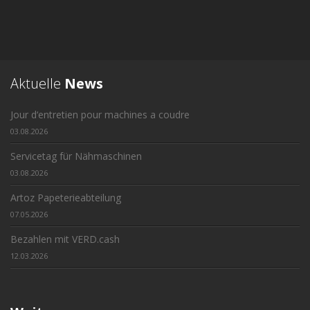
Aktuelle
News
Jour d‘entretien pour machines a coudre
03.08.2026
Servicetag für Nähmaschinen
03.08.2026
Artoz Papeterieabteilung
07.05.2026
Bezahlen mit VERD.cash
12.03.2026