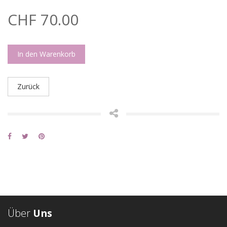
CHF 70.00
In den Warenkorb
Zurück
Über
Uns