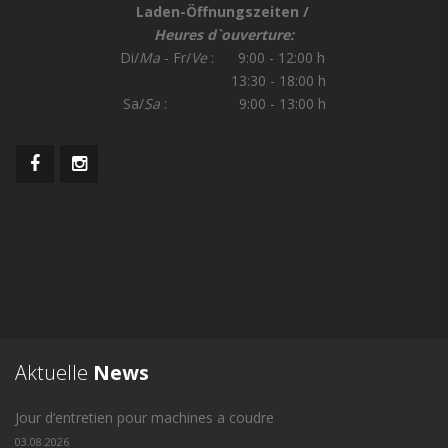
Laden-Öffnungszeiten /
Heures d`ouverture:
Di/
Ma
- Fr/
Ve
: 9:00 - 12:00 h
13:30 - 18:00 h
Sa/
Sa
: 9:00 - 13:00 h
Aktuelle
News
Jour d‘entretien pour machines a coudre
03.08.2026