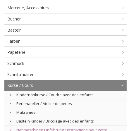
Mercerie, Accessoires
Bücher
Basteln
Farben
Papeterie
Schmuck
Schnittmuster
Kurse / Cours
Kindernähkurse / Coudre avec des enfants
Perlenatelier / Atelier de perles
Makramee
Basteln Kinder / Bricolage avec des enfants
Nähmaschinen Einführung / Instructions pour votre