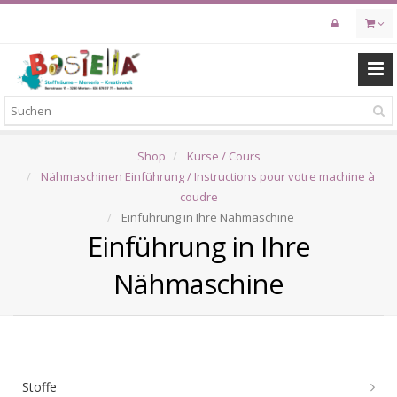
Skip
to
main
content
Shop
Kurse / Cours
Nähmaschinen Einführung / Instructions pour votre machine à
coudre
Einführung in Ihre Nähmaschine
Einführung in Ihre
Nähmaschine
Stoffe