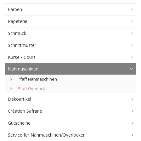
Farben
Papeterie
Schmuck
Schnittmuster
Kurse / Cours
Nähmaschinen
Pfaff Nähmaschinen
Pfaff Overlock
Dekoartikel
Création Safrane
Gutscheine
Service für Nähmaschinen/Overlocker