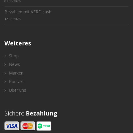
07.05.2026
Bezahlen mit VERD.cash
12.03.2026
Weiteres
Shop
News
Marken
Kontakt
Über uns
Sichere
Bezahlung