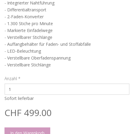
- Integrierter Nahtführung
- Differentialtransport
- 2-Faden-Konverter
- 1.300 Stiche pro Minute
- Markierte Einfädelwege
- Verstellbarer Stichlänge
- Auffangbehälter für Faden- und Stoffabfälle
- LED-Beleuchtung
- Verstellbare Oberfadenspannung
- Verstellbare Stichlänge
Anzahl
*
Sofort lieferbar
CHF 499.00
In den Warenkorb