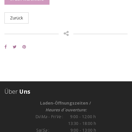
Zurück
Über
Uns
Laden-Öffnungszeiten /
Heures d`ouverture:
Di/
Ma
- Fr/
Ve
: 9:00 - 12:00 h
13:30 - 18:00 h
Sa/
Sa
: 9:00 - 13:00 h