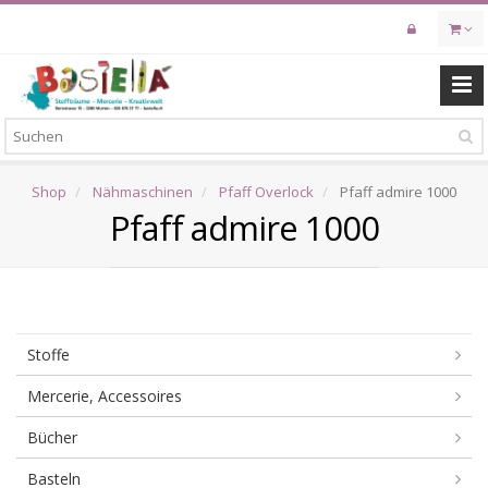
Skip
to
main
content
Shop
Nähmaschinen
Pfaff Overlock
Pfaff admire 1000
Pfaff admire 1000
Stoffe
Mercerie, Accessoires
Bücher
Basteln