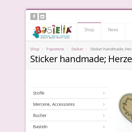
Skip
to
main
Shop
News
content
Shop
Papeterie
Sticker
Sticker handmade; Her
Sticker handmade; Herz
Stoffe
Mercerie, Accessoires
Bücher
Basteln