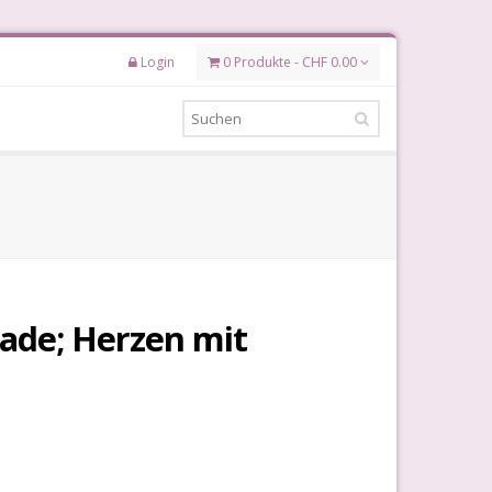
Login
0 Produkte - CHF 0.00
ade; Herzen mit