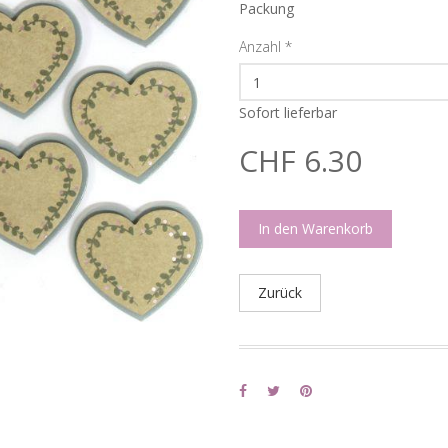
Packung
Anzahl
*
Sofort lieferbar
CHF 6.30
In den Warenkorb
Zurück