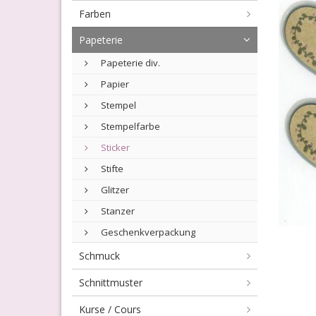
Farben
Papeterie
Papeterie div.
Papier
Stempel
Stempelfarbe
Sticker
Stifte
Glitzer
Stanzer
Geschenkverpackung
Schmuck
Schnittmuster
Kurse / Cours