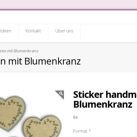
Ideen
Kontakt
Über uns
zen mit Blumenkranz
en mit Blumenkranz
Sticker handm
Blumenkranz
6x
Format
*