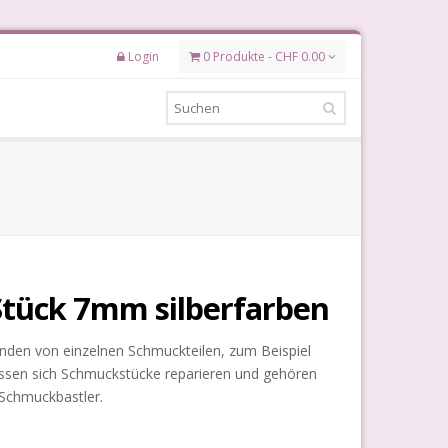
Login
0 Produkte - CHF 0.00
 Stück 7mm silberfarben
inden von einzelnen Schmuckteilen, zum Beispiel
ssen sich Schmuckstücke reparieren und gehören
 Schmuckbastler.