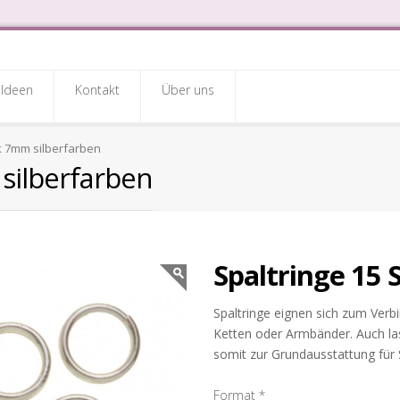
Ideen
Kontakt
Über uns
k 7mm silberfarben
silberfarben
Spaltringe 15
Spaltringe eignen sich zum Verb
Ketten oder Armbänder. Auch la
somit zur Grundausstattung für
Format
*