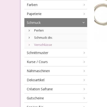
Farben
Papeterie
Schmuck
Perlen
Schmuck div.
Verschlüsse
Schnittmuster
Kurse / Cours
Nähmaschinen
Dekoartikel
Création Safrane
Gutscheine