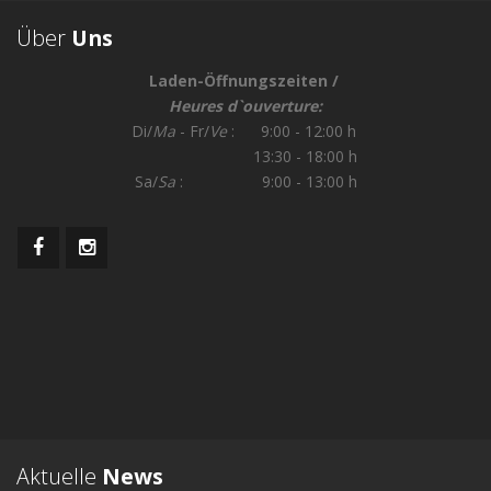
Über
Uns
Laden-Öffnungszeiten /
Heures d`ouverture:
Di/
Ma
- Fr/
Ve
: 9:00 - 12:00 h
13:30 - 18:00 h
Sa/
Sa
: 9:00 - 13:00 h
Aktuelle
News