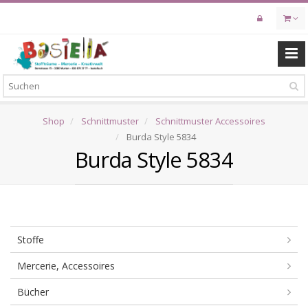
Skip
to
main
content
Shop
Schnittmuster
Schnittmuster Accessoires
Burda Style 5834
Burda Style 5834
Stoffe
Mercerie, Accessoires
Bücher