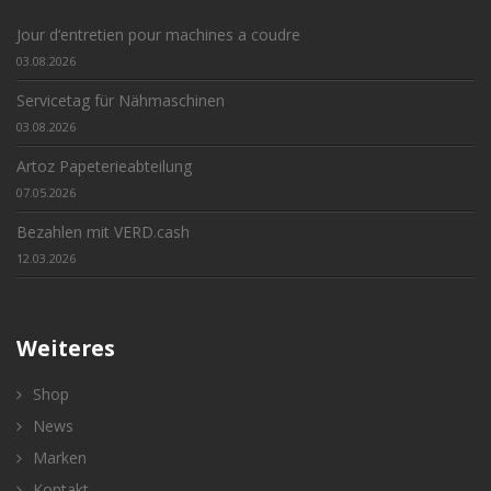
Jour d‘entretien pour machines a coudre
03.08.2026
Servicetag für Nähmaschinen
03.08.2026
Artoz Papeterieabteilung
07.05.2026
Bezahlen mit VERD.cash
12.03.2026
Weiteres
Shop
News
Marken
Kontakt