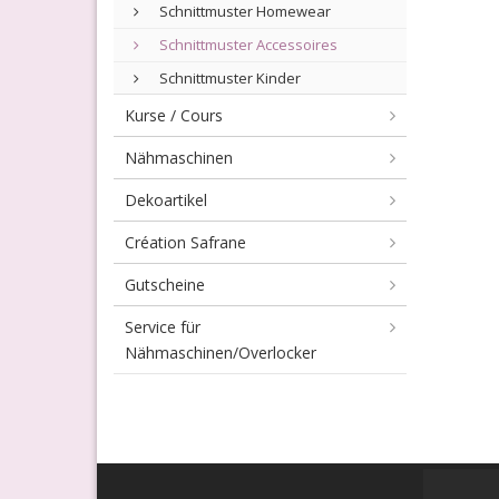
Schnittmuster Homewear
Schnittmuster Accessoires
Schnittmuster Kinder
Kurse / Cours
Nähmaschinen
Dekoartikel
Création Safrane
Gutscheine
Service für
Nähmaschinen/Overlocker