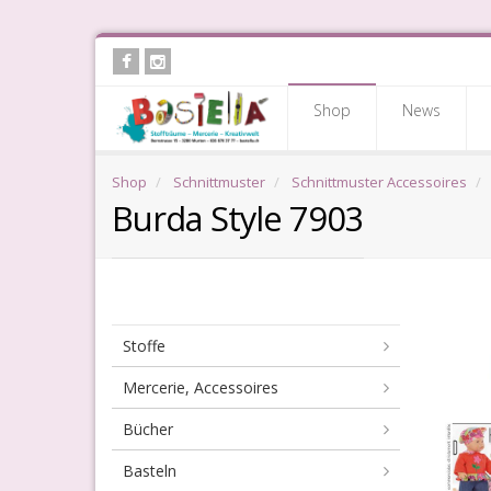
Skip
to
main
Shop
News
content
Shop
Schnittmuster
Schnittmuster Accessoires
Burda Style 7903
Stoffe
Mercerie, Accessoires
Bücher
Basteln