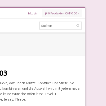
Login
0 Produkte - CHF 0.00
903
ücke, dazu noch Mütze, Kopftuch und Stiefel. So
u kombinieren und die Auswahl wird mit jedem neuen
e keine Wünsche offen lässt. Level: 1.
, Jersey, Fleece.