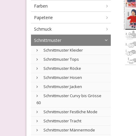
Farben
Papeterie
Schmuck
Schnittmuster
Schnittmuster Kleider
Schnittmuster Tops
Schnittmuster Röcke
Schnittmuster Hosen
Schnittmuster Jacken
Schnittmuster Curvy bis Grösse
60
Schnittmuster Festliche Mode
Schnittmuster Tracht
Schnittmuster Männermode