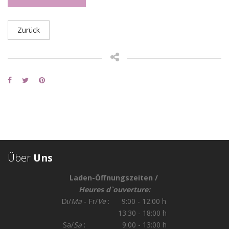
Zurück
Über
Uns
Laden-Öffnungszeiten /
Heures d`ouverture:
Di/
Ma
- Fr/
Ve
: 9:00 - 12:00 h
13:30 - 18:00 h
Sa/
Sa
: 9:00 - 13:00 h