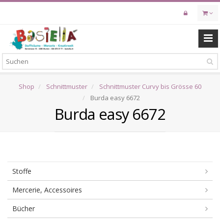
Skip
to
main
content
Shop
Schnittmuster
Schnittmuster Curvy bis Grösse 60
Burda easy 6672
Burda easy 6672
Stoffe
Mercerie, Accessoires
Bücher