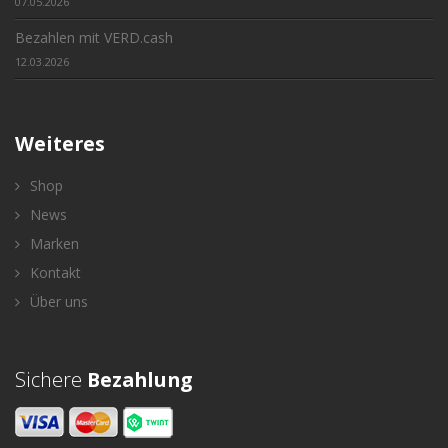
07.05.2026
Bezahlen mit VERD.cash
12.03.2026
Weiteres
Shop
News
Marken
Kontakt
Über uns
Sichere
Bezahlung