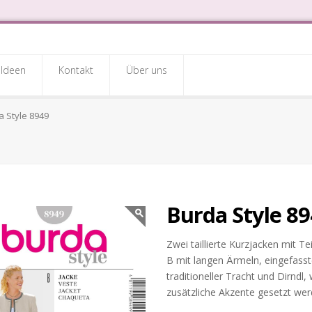
Ideen
Kontakt
Über uns
 Style 8949
Burda Style 8
Zwei taillierte Kurzjacken mit T
B mit langen Ärmeln, eingefasst
traditioneller Tracht und Dirnd
zusätzliche Akzente gesetzt we