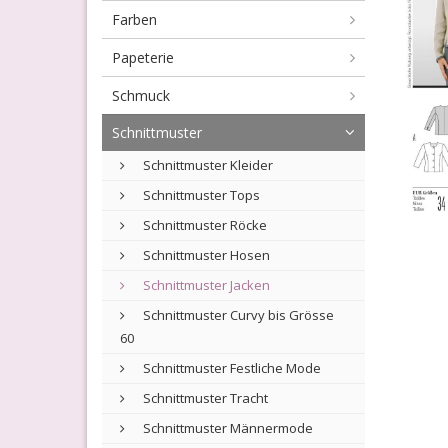
Farben
Papeterie
Schmuck
Schnittmuster
Schnittmuster Kleider
Schnittmuster Tops
Schnittmuster Röcke
Schnittmuster Hosen
Schnittmuster Jacken
Schnittmuster Curvy bis Grösse
60
Schnittmuster Festliche Mode
Schnittmuster Tracht
Schnittmuster Männermode