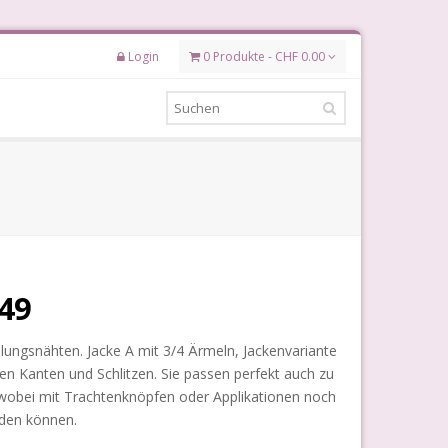
Login
0 Produkte - CHF 0.00
949
eilungsnähten. Jacke A mit 3/4 Ärmeln, Jackenvariante
en Kanten und Schlitzen. Sie passen perfekt auch zu
l, wobei mit Trachtenknöpfen oder Applikationen noch
rden können.