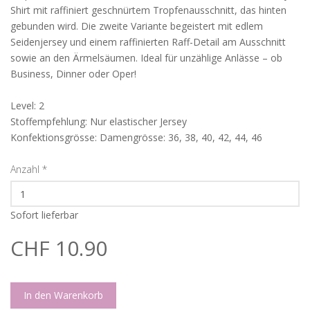
Shirt mit raffiniert geschnürtem Tropfenausschnitt, das hinten
gebunden wird. Die zweite Variante begeistert mit edlem
Seidenjersey und einem raffinierten Raff-Detail am Ausschnitt
sowie an den Ärmelsäumen. Ideal für unzählige Anlässe – ob
Business, Dinner oder Oper!
Level: 2
Stoffempfehlung: Nur elastischer Jersey
Konfektionsgrösse: Damengrösse: 36, 38, 40, 42, 44, 46
Anzahl
*
Sofort lieferbar
CHF 10.90
In den Warenkorb