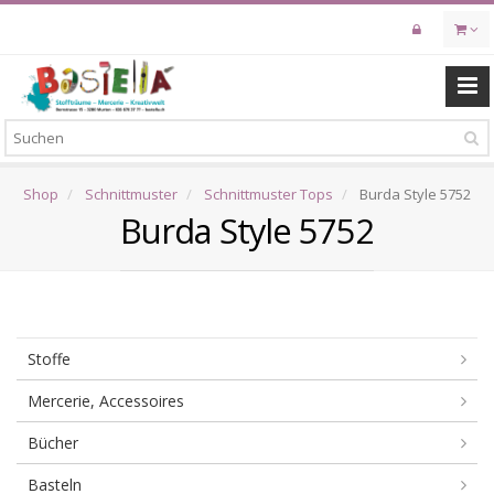
Skip
to
main
content
Shop
Schnittmuster
Schnittmuster Tops
Burda Style 5752
Burda Style 5752
Stoffe
Mercerie, Accessoires
Bücher
Basteln