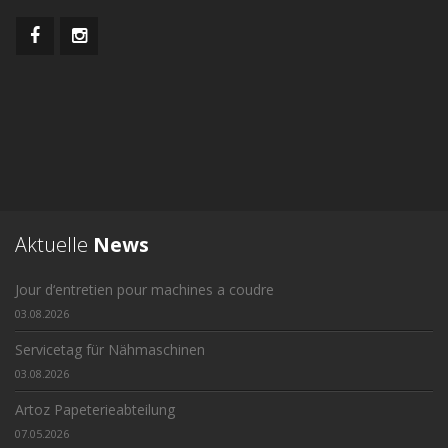
Aktuelle
News
Jour d‘entretien pour machines a coudre
03.08.2026
Servicetag für Nähmaschinen
03.08.2026
Artoz Papeterieabteilung
07.05.2026