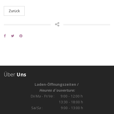
Zurück
Über
Uns
Laden-Öffnungszeiten /
Heures d`ouverture:
Di/
Ma
- Fr/
Ve
: 9:00 - 12:00 h
13:30 - 18:00 h
Sa/
Sa
: 9:00 - 13:00 h