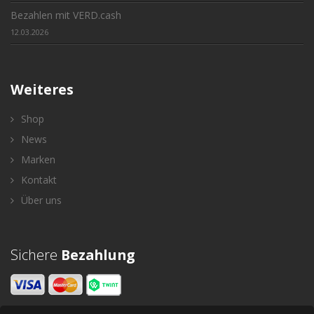
Bezahlen mit VERD.cash
12.03.2026
Weiteres
Shop
News
Marken
Kontakt
Über uns
Sichere
Bezahlung