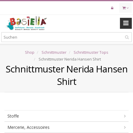
Skip
to
main
content
Shop
Schnittmuster
Schnittmuster Tops
Schnittmuster Nerida Hansen Shirt
Schnittmuster Nerida Hansen
Shirt
Stoffe
Mercerie, Accessoires