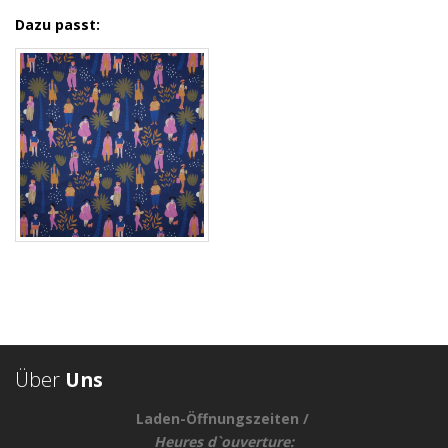
Dazu passt:
Über
Uns
Laden-Öffnungszeiten /
Heures d`ouverture: