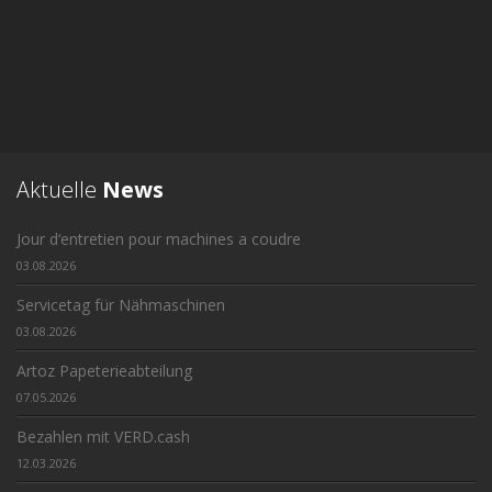
Aktuelle
News
Jour d‘entretien pour machines a coudre
03.08.2026
Servicetag für Nähmaschinen
03.08.2026
Artoz Papeterieabteilung
07.05.2026
Bezahlen mit VERD.cash
12.03.2026