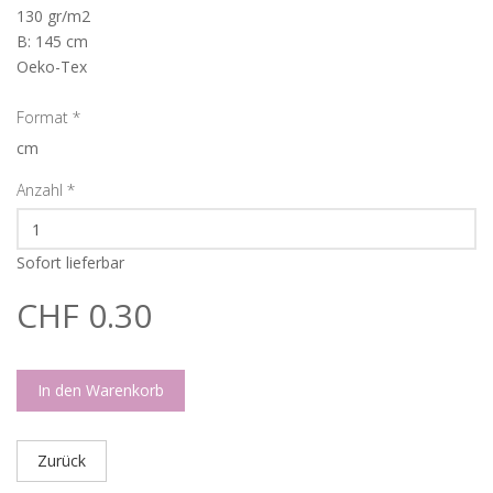
130 gr/m2
B: 145 cm
Oeko-Tex
Format
*
cm
Anzahl
*
Sofort lieferbar
CHF 0.30
In den Warenkorb
Zurück