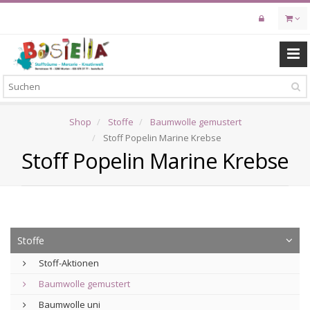
Skip
to
main
content
Shop
Stoffe
Baumwolle gemustert
Stoff Popelin Marine Krebse
Stoff Popelin Marine Krebse
Stoffe
Stoff-Aktionen
Baumwolle gemustert
Baumwolle uni