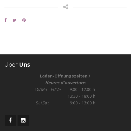
Über
Uns
Laden-Öffnungszeiten /
Heures d`ouverture:
Di/
Ma
- Fr/
Ve
: 9:00 - 12:00 h
13:30 - 18:00 h
Sa/
Sa
: 9:00 - 13:00 h