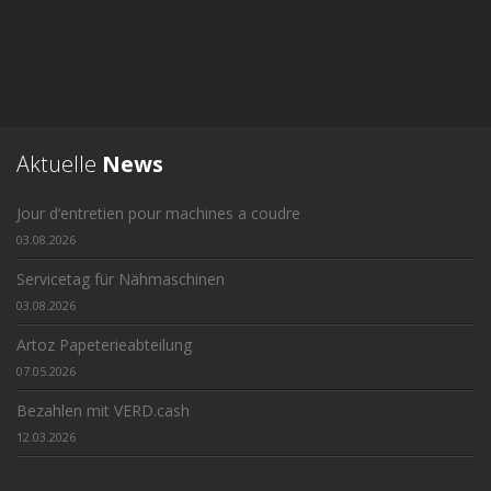
Aktuelle
News
Jour d‘entretien pour machines a coudre
03.08.2026
Servicetag für Nähmaschinen
03.08.2026
Artoz Papeterieabteilung
07.05.2026
Bezahlen mit VERD.cash
12.03.2026