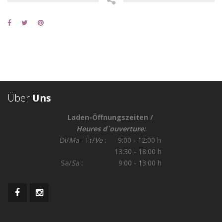
Über
Uns
Laden-Öffnungszeiten /
Heures d`ouverture:
Di/
Ma
- Fr/
Ve
: 9:00 - 12:00 h
13:30 - 18:00 h
Sa/
Sa
: 9:00 - 13:00 h