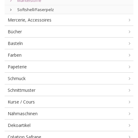
Mantelstoffe
Softshell/Faserpelz
Mercerie, Accessoires
Bücher
Basteln
Farben
Papeterie
Schmuck
Schnittmuster
Kurse / Cours
Nähmaschinen
Dekoartikel
Création Safrane