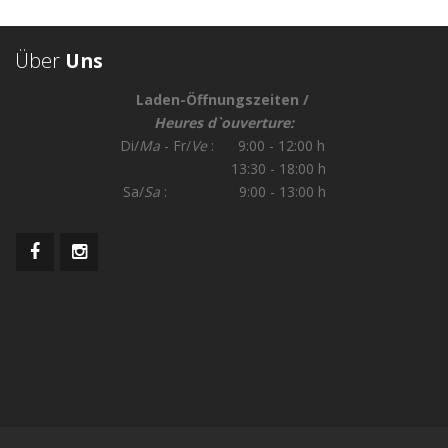
Über
Uns
Laden-Öffnungszeiten /
Heures d`ouverture:
Di/
Ma
- Fr/
Ve
: 9:00 - 12:00 h
13:30 - 18:00 h
Sa/
Sa
: 9:00 - 13:00 h