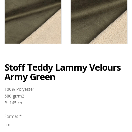
Stoff Teddy Lammy Velours
Army Green
100% Polyester
580 gr/m2
B: 145 cm
Format
*
cm