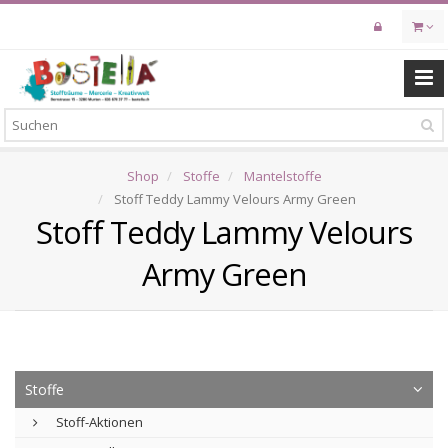
Skip
to
main
content
Shop
Stoffe
Mantelstoffe
Stoff Teddy Lammy Velours Army Green
Stoff Teddy Lammy Velours
Army Green
Stoffe
Stoff-Aktionen