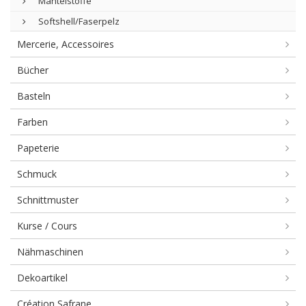
Mantelstoffe
Softshell/Faserpelz
Mercerie, Accessoires
Bücher
Basteln
Farben
Papeterie
Schmuck
Schnittmuster
Kurse / Cours
Nähmaschinen
Dekoartikel
Création Safrane