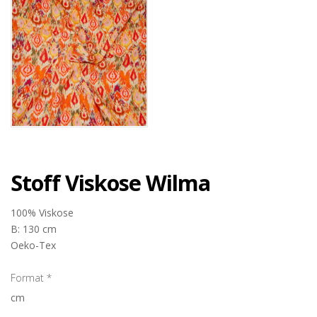
Stoff Viskose Wilma
100% Viskose
B: 130 cm
Oeko-Tex
Format
*
cm