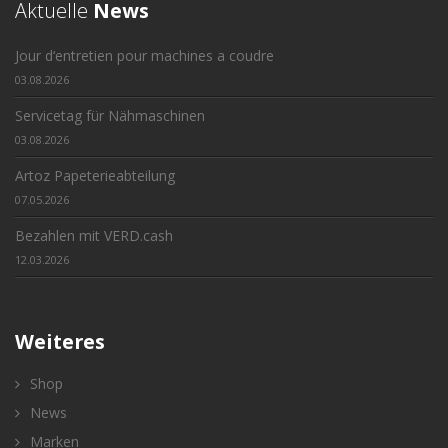
Aktuelle
News
Jour d‘entretien pour machines a coudre
03.08.2026
Servicetag für Nähmaschinen
03.08.2026
Artoz Papeterieabteilung
07.05.2026
Bezahlen mit VERD.cash
12.03.2026
Weiteres
Shop
News
Marken