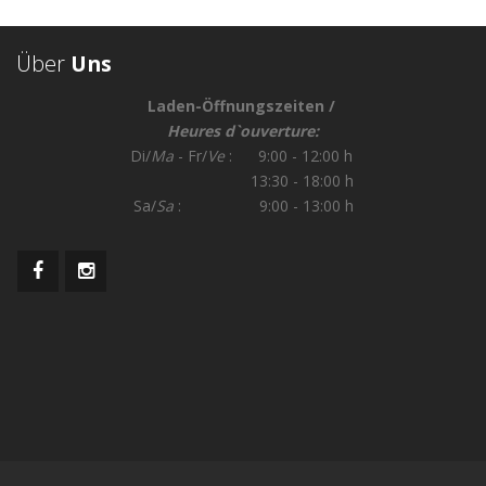
Über
Uns
Laden-Öffnungszeiten /
Heures d`ouverture:
Di/
Ma
- Fr/
Ve
: 9:00 - 12:00 h
13:30 - 18:00 h
Sa/
Sa
: 9:00 - 13:00 h